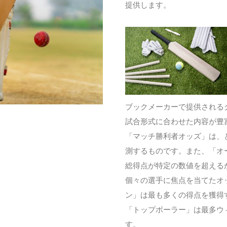
提供します。
ブックメーカーで提供される
試合形式に合わせた内容が豊
「マッチ勝利者オッズ」は、
測するものです。また、「オ
総得点が特定の数値を超える
個々の選手に焦点を当てたオ
ン」は最も多くの得点を獲得
「トップボーラー」は最多ウ
す。