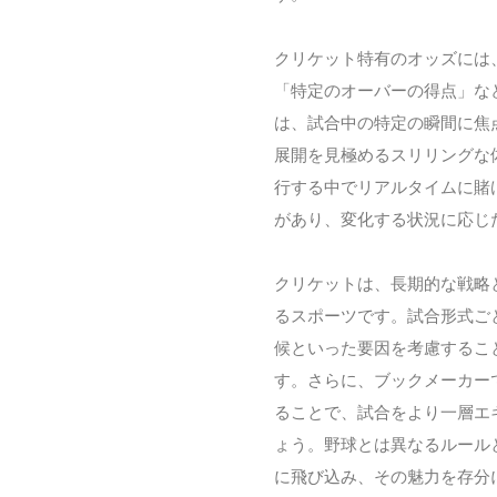
クリケット特有のオッズには
「特定のオーバーの得点」な
は、試合中の特定の瞬間に焦
展開を見極めるスリリングな
行する中でリアルタイムに賭
があり、変化する状況に応じ
クリケットは、長期的な戦略
るスポーツです。試合形式ご
候といった要因を考慮するこ
す。さらに、ブックメーカー
ることで、試合をより一層エ
ょう。野球とは異なるルール
に飛び込み、その魅力を存分