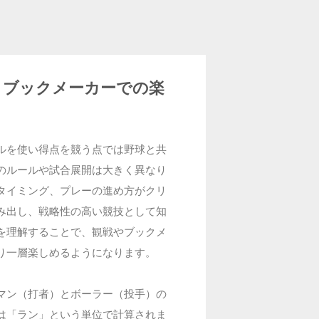
とブックメーカーでの楽
ルを使い得点を競う点では野球と共
のルールや試合展開は大きく異なり
タイミング、プレーの進め方がクリ
み出し、戦略性の高い競技として知
を理解することで、観戦やブックメ
り一層楽しめるようになります。
マン（打者）とボーラー（投手）の
は「ラン」という単位で計算されま