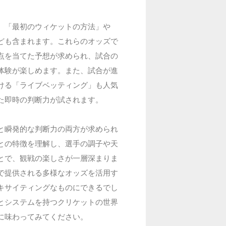
、「最初のウィケットの方法」や
ども含まれます。これらのオッズで
点を当てた予想が求められ、試合の
体験が楽しめます。また、試合が進
ける「ライブベッティング」も人気
た即時の判断力が試されます。
と瞬発的な判断力の両方が求められ
との特徴を理解し、選手の調子や天
とで、観戦の楽しさが一層深まりま
で提供される多様なオッズを活用す
キサイティングなものにできるでし
とシステムを持つクリケットの世界
に味わってみてください。