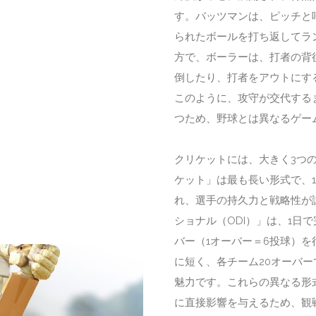
す。バッツマンは、ピッチと
られたボールを打ち返してラ
方で、ボーラーは、打者の背
倒したり、打者をアウトにす
このように、攻守が交代する
つため、野球とは異なるゲー
クリケットには、大きく3つ
ケット」は最も長い形式で、
れ、選手の持久力と戦略性が
ショナル（ODI）」は、1日
バー（1オーバー＝6投球）を
に短く、各チーム20オーバ
魅力です。これらの異なる形
に直接影響を与えるため、観